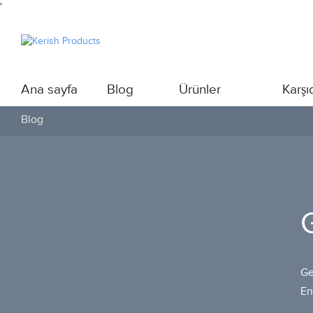
'
Ana sayfa
Blog
Ürünler
Karşı
Blog
G
Ge
En