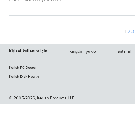
1
2
3
Kişisel kullanım için
Karşıdan yükle
Satın al
Kerish PC Doctor
Kerish Disk Health
© 2005-2026, Kerish Products LLP.