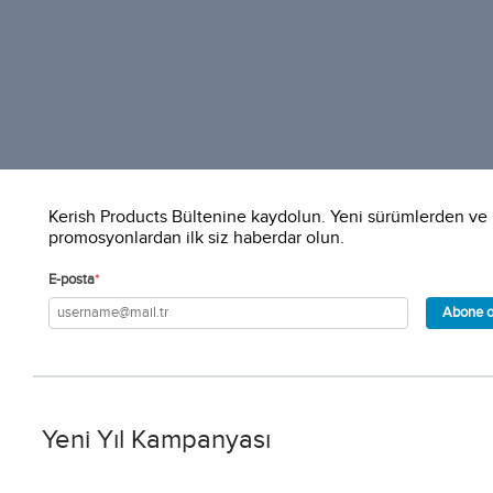
Kerish Products Bültenine kaydolun. Yeni sürümlerden ve
promosyonlardan ilk siz haberdar olun.
E-posta
*
Abone o
Yeni Yıl Kampanyası