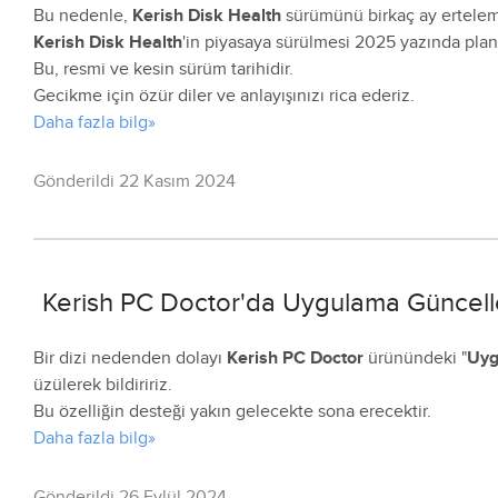
Bu nedenle,
Kerish Disk Health
sürümünü birkaç ay ertelem
Kerish Disk Health
'in piyasaya sürülmesi 2025 yazında plan
Bu, resmi ve kesin sürüm tarihidir.
Gecikme için özür diler ve anlayışınızı rica ederiz.
Daha fazla bilg»
Gönderildi 22 Kasım 2024
Kerish PC Doctor'da Uygulama Güncel
Bir dizi nedenden dolayı
Kerish PC Doctor
ürünündeki "
Uyg
üzülerek bildiririz.
Bu özelliğin desteği yakın gelecekte sona erecektir.
Daha fazla bilg»
Gönderildi 26 Eylül 2024