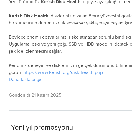
Yeni ürünümüz
Kerish Disk Health
’in piyasaya çıktığını m
Kerish Disk Health
, disklerinizin kalan ömür yüzdesini göste
bir sürücünün durumu kritik seviyeye yaklaşmaya başladığınd
Böylece önemli dosyalarınızı riske atmadan sorunlu bir diski 
Uygulama, eski ve yeni çoğu SSD ve HDD modelini destekley
şekilde izlenmesini sağlar.
Kendiniz deneyin ve disklerinizin gerçek durumunu bilmenin 
görün:
https://www.kerish.org/disk-health.php
Daha fazla bilg»
Gönderildi 21 Kasım 2025
Yeni yıl promosyonu