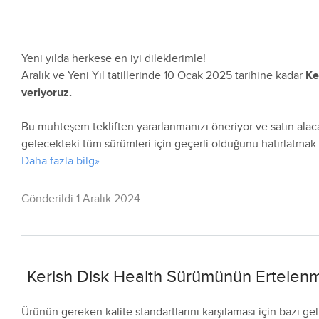
Yeni yılda herkese en iyi dileklerimle!
Aralık ve Yeni Yıl tatillerinde 10 Ocak 2025 tarihine kadar
Ke
veriyoruz.
Bu muhteşem tekliften yararlanmanızı öneriyor ve satın alaca
gelecekteki tüm sürümleri için geçerli olduğunu hatırlatmak i
Daha fazla bilg»
Gönderildi 1 Aralık 2024
Kerish Disk Health Sürümünün Ertelen
Ürünün gereken kalite standartlarını karşılaması için bazı ge