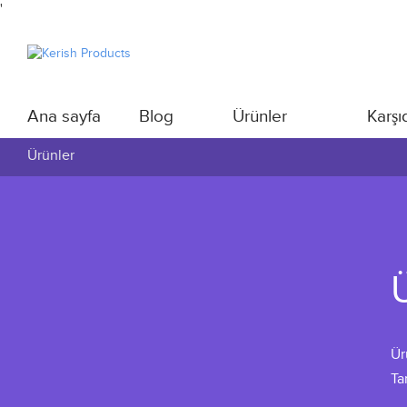
'
Ana sayfa
Blog
Ürünler
Karşı
Ürünler
Ür
Ta