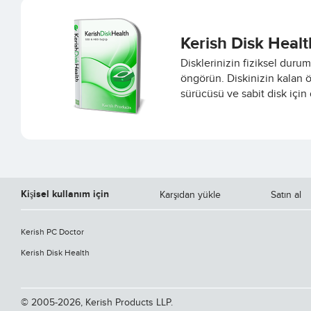
Kerish Disk Healt
Disklerinizin fiziksel duru
öngörün. Diskinizin kalan 
sürücüsü ve sabit disk için 
Kişisel kullanım için
Karşıdan yükle
Satın al
Kerish PC Doctor
Kerish Disk Health
© 2005-2026, Kerish Products LLP.