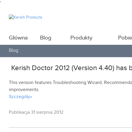
'
Główna
Blog
Produkty
Pobie
Blog
Kerish Doctor 2012 (Version 4.40) has
This version features Troubleshooting Wizard, Recommendati
improvements.
Szczegóły»
Publikacja 31 sierpnia 2012