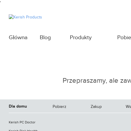
'
Główna
Blog
Produkty
Pobie
Przepraszamy, ale zawa
Dla domu
Pobierz
Zakup
Ws
Kerish PC Doctor