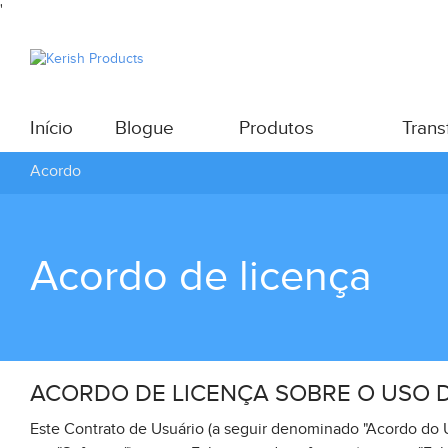
'
Início
Blogue
Produtos
Transf
Acordo
Acordo de licença
ACORDO DE LICENÇA SOBRE O USO D
Este Contrato de Usuário (a seguir denominado "Acordo do U