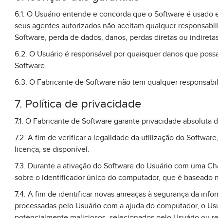
6.1. O Usuário entende e concorda que o Software é usado e
seus agentes autorizados não aceitam qualquer responsabi
Software, perda de dados, danos, perdas diretas ou indiret
6.2. O Usuário é responsável por quaisquer danos que pos
Software.
6.3. O Fabricante de Software não tem qualquer responsabil
7. Política de privacidade
7.1. O Fabricante de Software garante privacidade absoluta 
7.2. A fim de verificar a legalidade da utilização do Softw
licença, se disponível.
7.3. Durante a ativação do Software do Usuário com uma Ch
sobre o identificador único do computador, que é baseado 
7.4. A fim de identificar novas ameaças à segurança da i
processadas pelo Usuário com a ajuda do computador, o Usu
potencialmente maliciosos, selecionados pelo Usuário ou 