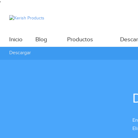
'
Inicio
Blog
Productos
Descar
Descargar
En
El