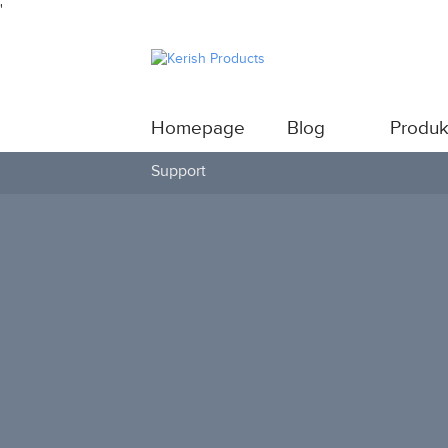
'
Homepage
Blog
Produk
Support